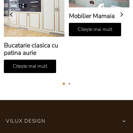
Mobilier Mamaia
Citește mai mult
Bucatarie clasica cu
patina aurie
Citește mai mult
VILUX DESIGN