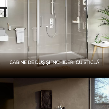
CABINE DE DUȘ ȘI ÎNCHIDERI CU STICLĂ