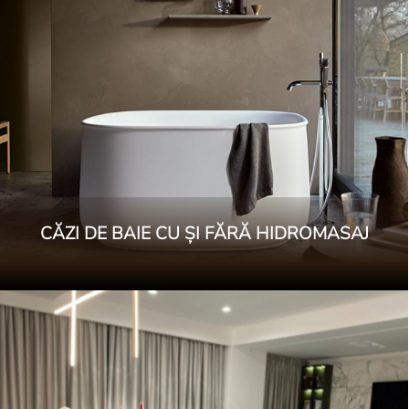
CĂZI DE BAIE CU ȘI FĂRĂ HIDROMASAJ