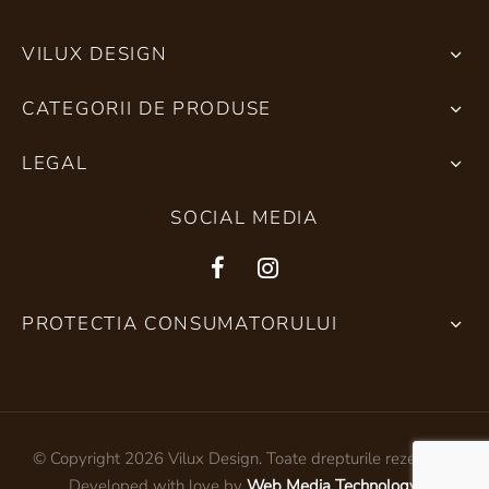
VILUX DESIGN
CATEGORII DE PRODUSE
LEGAL
SOCIAL MEDIA
PROTECTIA CONSUMATORULUI
© Copyright 2026 Vilux Design. Toate drepturile rezervate.
Developed with love by
Web Media Technology
.