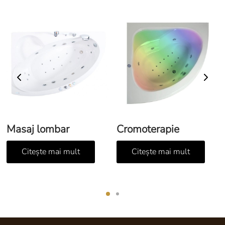
Masaj lombar
Cromoterapie
Citește mai mult
Citește mai mult