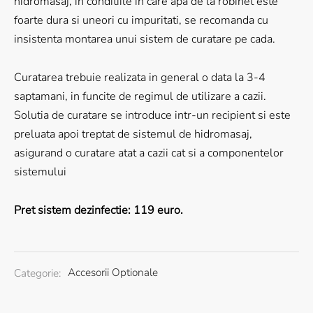
hidromasaj, in conditiile in care apa de la robinet este
foarte dura si uneori cu impuritati, se recomanda cu
insistenta montarea unui sistem de curatare pe cada.
Curatarea trebuie realizata in general o data la 3-4
saptamani, in funcite de regimul de utilizare a cazii.
Solutia de curatare se introduce intr-un recipient si este
preluata apoi treptat de sistemul de hidromasaj,
asigurand o curatare atat a cazii cat si a componentelor
sistemului
Pret sistem dezinfectie: 119 euro.
Categorie:
Accesorii Optionale