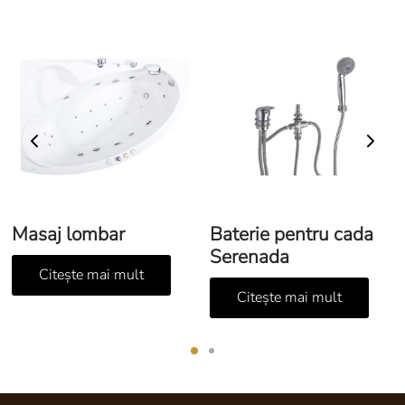
Masaj lombar
Baterie pentru cada
Serenada
Citește mai mult
Citește mai mult