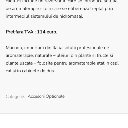
cada. El include un rezervor in care se introduce solutia
de aromaterapie si din care se elibereaza treptat prin
intermediul sistemului de hidromasaj.
Pret fara TVA : 114 euro.
Mai nou, importam din Italia solutii profesionale de
aromaterapie, naturale – uleiuri din plante si fructe si
plante uscate – folosite pentru aromaterapie atat in cazi,
cat si in cabinele de dus.
Categorie:
Accesorii Optionale