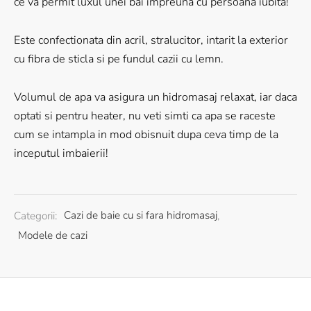
ce va permit luxul unei bai impreuna cu persoana iubita!
Este confectionata din acril, stralucitor, intarit la exterior
cu fibra de sticla si pe fundul cazii cu lemn.
Volumul de apa va asigura un hidromasaj relaxat, iar daca
optati si pentru heater, nu veti simti ca apa se raceste
cum se intampla in mod obisnuit dupa ceva timp de la
inceputul imbaierii!
Categorii:
Cazi de baie cu si fara hidromasaj
,
Modele de cazi